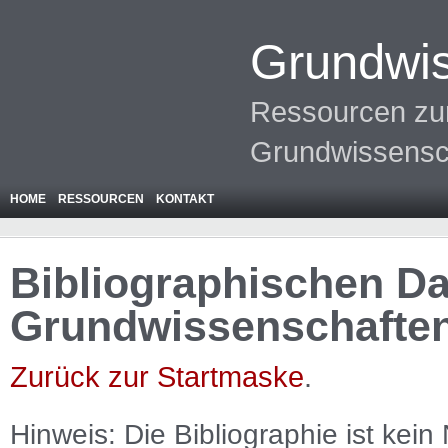
Grundwis
Ressourcen zur
Grundwissensc
HOME
RESSOURCEN
KONTAKT
Bibliographischen Da
Grundwissenschafte
Zurück zur Startmaske
.
Hinweis: Die Bibliographie ist
kein
N