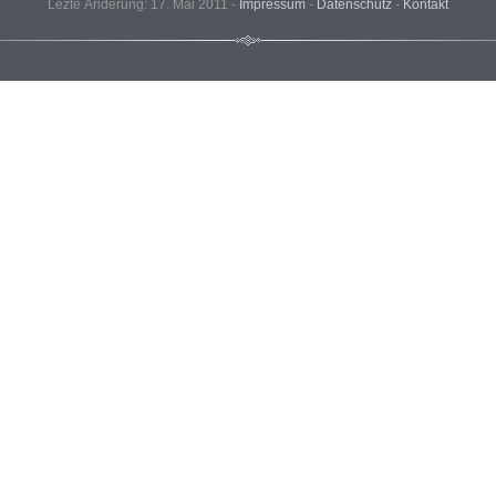
Lezte Änderung: 17. Mai 2011 -
Impressum
-
Datenschutz
-
Kontakt