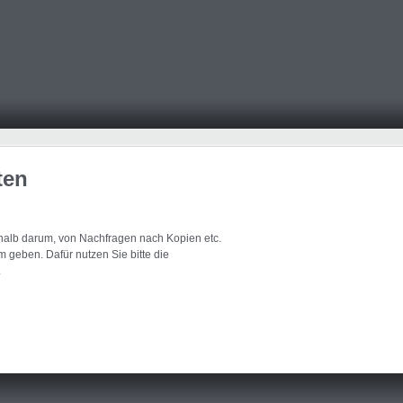
ten
eshalb darum, von Nachfragen nach Kopien etc.
 geben. Dafür nutzen Sie bitte die
.