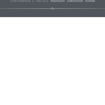
Lezte Änderung: 17. Mai 2011 -
Impressum
-
Datenschutz
-
Kontakt