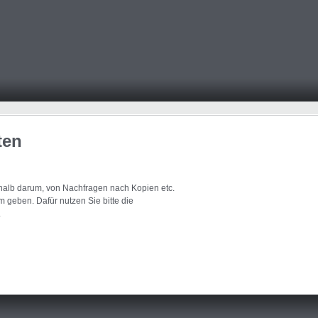
ten
eshalb darum, von Nachfragen nach Kopien etc.
 geben. Dafür nutzen Sie bitte die
.