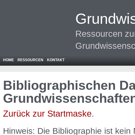
Grundwis
Ressourcen zur
Grundwissensc
HOME
RESSOURCEN
KONTAKT
Bibliographischen Da
Grundwissenschafte
Zurück zur Startmaske
.
Hinweis: Die Bibliographie ist
kein
N