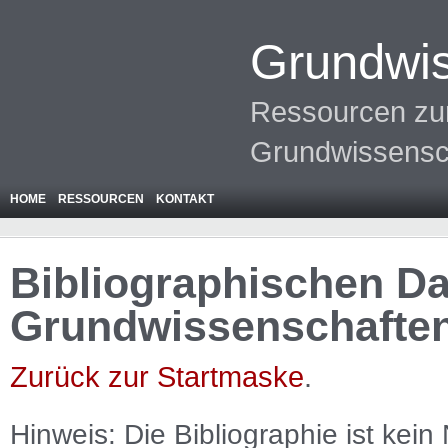
Grundwis
Ressourcen zur
Grundwissensc
HOME
RESSOURCEN
KONTAKT
Bibliographischen Da
Grundwissenschafte
Zurück zur Startmaske
.
Hinweis: Die Bibliographie ist
kein
N