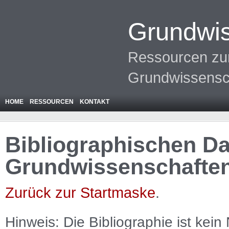
Grundwis
Ressourcen zur
Grundwissensc
HOME
RESSOURCEN
KONTAKT
Bibliographischen Da
Grundwissenschafte
Zurück zur Startmaske
.
Hinweis: Die Bibliographie ist
kein
N