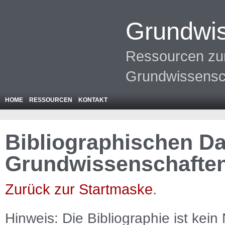
Grundwis
Ressourcen zur
Grundwissensc
HOME
RESSOURCEN
KONTAKT
Bibliographischen Da
Grundwissenschafte
Zurück zur Startmaske
.
Hinweis: Die Bibliographie ist
kein
N