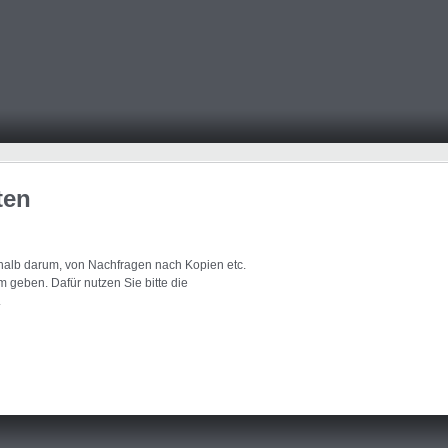
ten
eshalb darum, von Nachfragen nach Kopien etc.
 geben. Dafür nutzen Sie bitte die
.