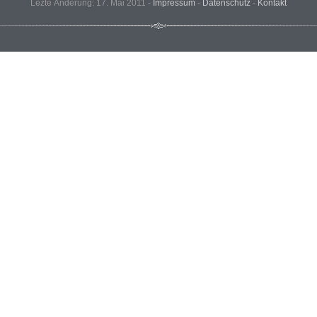
Lezte Änderung: 17. Mai 2011 -
Impressum
-
Datenschutz
-
Kontakt