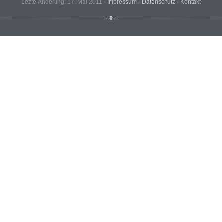
Lezte Änderung: 17. Mai 2011 -
Impressum
-
Datenschutz
-
Kontakt