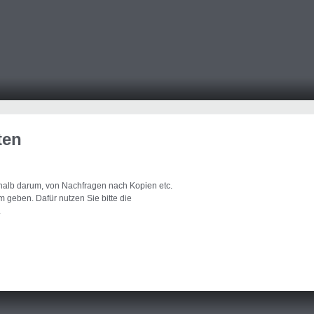
ten
eshalb darum, von Nachfragen nach Kopien etc.
 geben. Dafür nutzen Sie bitte die
.