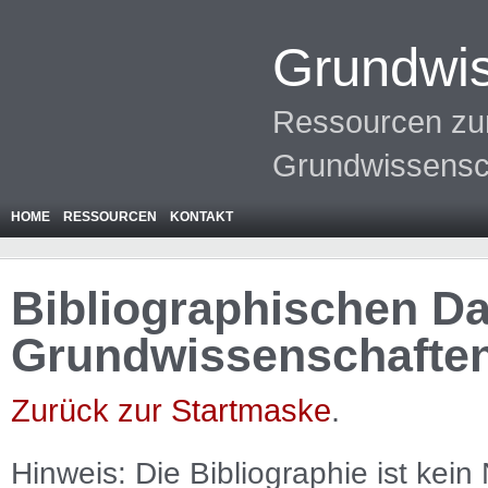
Grundwis
Ressourcen zur
Grundwissensc
HOME
RESSOURCEN
KONTAKT
Bibliographischen Da
Grundwissenschafte
Zurück zur Startmaske
.
Hinweis: Die Bibliographie ist
kein
N