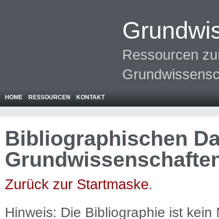
Grundwis
Ressourcen zur
Grundwissensc
HOME
RESSOURCEN
KONTAKT
Bibliographischen Da
Grundwissenschafte
Zurück zur Startmaske
.
Hinweis: Die Bibliographie ist
kein
N