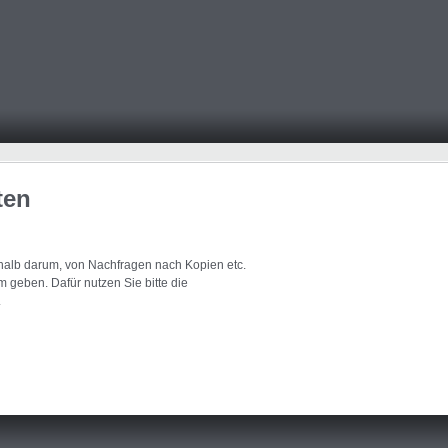
ten
eshalb darum, von Nachfragen nach Kopien etc.
 geben. Dafür nutzen Sie bitte die
.