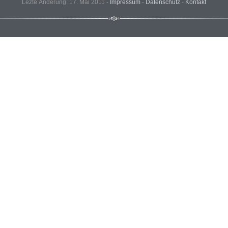
Lezte Änderung: 17. Mai 2011 -
Impressum
-
Datenschutz
-
Kontakt