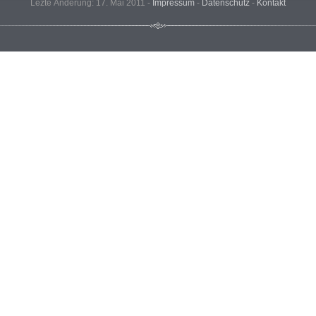
Lezte Änderung: 17. Mai 2011 -
Impressum
-
Datenschutz
-
Kontakt