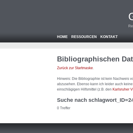
Re
HOME
RESSOURCEN
KONTAKT
Bibliographischen Da
Zurück zur Startmaske
.
Hinweis: Die Bibliographie ist
kein
Nachweis von
abzusehen. Ebenso kann ich leider auch keine A
einschlägigen Hilfsmittel (z.B. den
Karlsruher V
Suche nach schlagwort_ID=2
0 Treffer