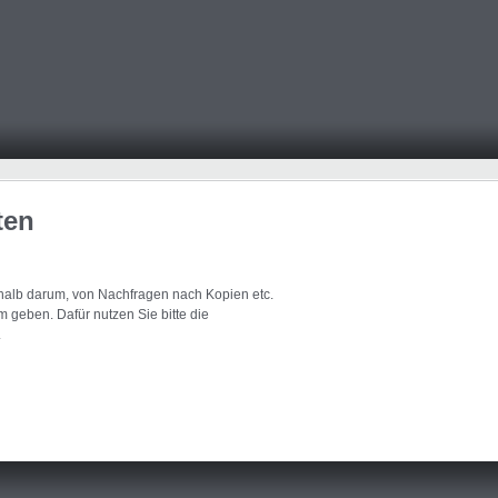
ten
eshalb darum, von Nachfragen nach Kopien etc.
 geben. Dafür nutzen Sie bitte die
.