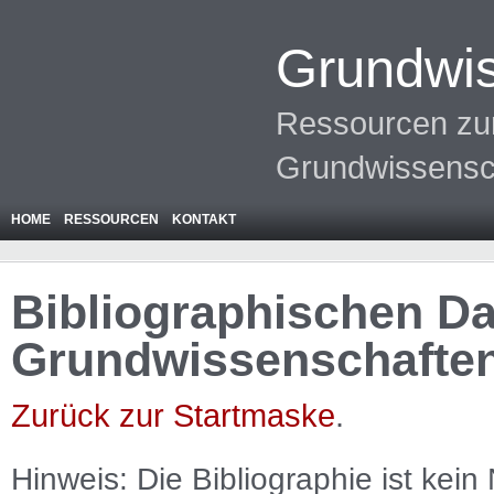
Grundwis
Ressourcen zur
Grundwissensc
HOME
RESSOURCEN
KONTAKT
Bibliographischen Da
Grundwissenschafte
Zurück zur Startmaske
.
Hinweis: Die Bibliographie ist
kein
N