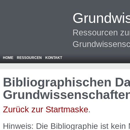
Grundwis
Ressourcen zur
Grundwissensc
HOME
RESSOURCEN
KONTAKT
Bibliographischen Da
Grundwissenschafte
Zurück zur Startmaske
.
Hinweis: Die Bibliographie ist
kein
N