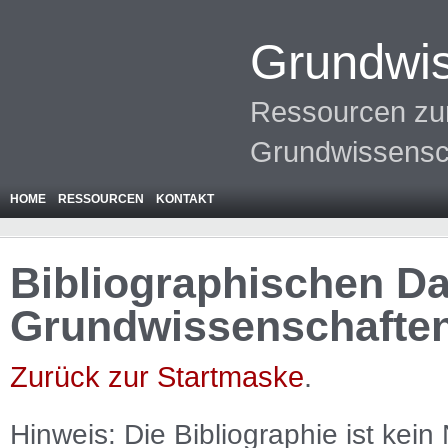
Grundwis
Ressourcen zur
Grundwissensc
HOME
RESSOURCEN
KONTAKT
Bibliographischen Da
Grundwissenschafte
Zurück zur Startmaske
.
Hinweis: Die Bibliographie ist
kein
N