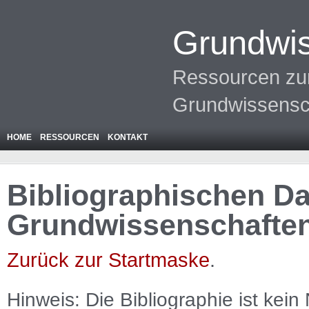
Grundwis
Ressourcen zur
Grundwissensc
HOME
RESSOURCEN
KONTAKT
Bibliographischen Da
Grundwissenschafte
Zurück zur Startmaske
.
Hinweis: Die Bibliographie ist
kein
N