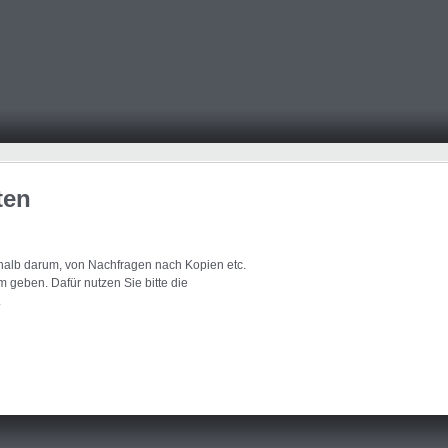
ten
eshalb darum, von Nachfragen nach Kopien etc.
 geben. Dafür nutzen Sie bitte die
.