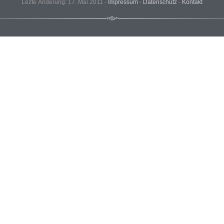
Lezte Änderung: 17. Mai 2011 -
Impressum
-
Datenschutz
-
Kontakt