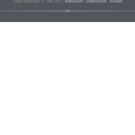
Lezte Änderung: 17. Mai 2011 -
Impressum
-
Datenschutz
-
Kontakt