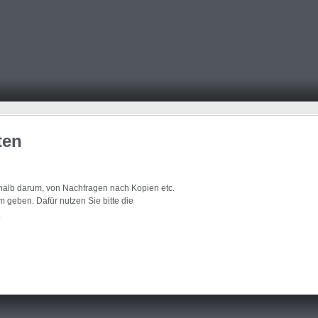
ten
eshalb darum, von Nachfragen nach Kopien etc.
 geben. Dafür nutzen Sie bitte die
.