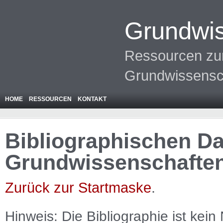
Grundwis
Ressourcen zur
Grundwissensc
HOME
RESSOURCEN
KONTAKT
Bibliographischen Da
Grundwissenschafte
Zurück zur Startmaske
.
Hinweis: Die Bibliographie ist
kein
N