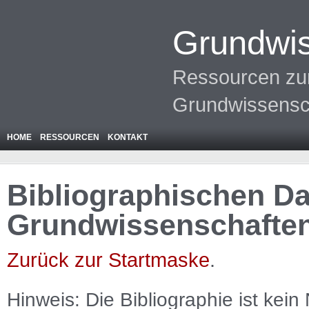
Grundwis
Ressourcen zur
Grundwissensc
HOME
RESSOURCEN
KONTAKT
Bibliographischen Da
Grundwissenschafte
Zurück zur Startmaske
.
Hinweis: Die Bibliographie ist
kein
N