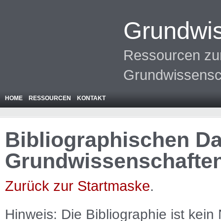
Grundwis
Ressourcen zur
Grundwissensc
HOME
RESSOURCEN
KONTAKT
Bibliographischen Da
Grundwissenschafte
Zurück zur Startmaske
.
Hinweis: Die Bibliographie ist
kein
N