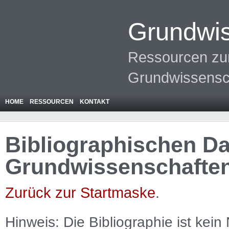
Grundwis
Ressourcen zur
Grundwissensc
HOME
RESSOURCEN
KONTAKT
Bibliographischen Da
Grundwissenschafte
Zurück zur Startmaske
.
Hinweis: Die Bibliographie ist
kein
N