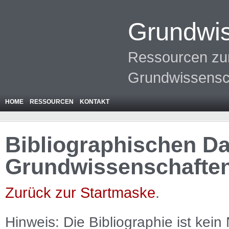
Grundwis
Ressourcen zur
Grundwissensc
HOME
RESSOURCEN
KONTAKT
Bibliographischen Da
Grundwissenschafte
Zurück zur Startmaske
.
Hinweis: Die Bibliographie ist
kein
N