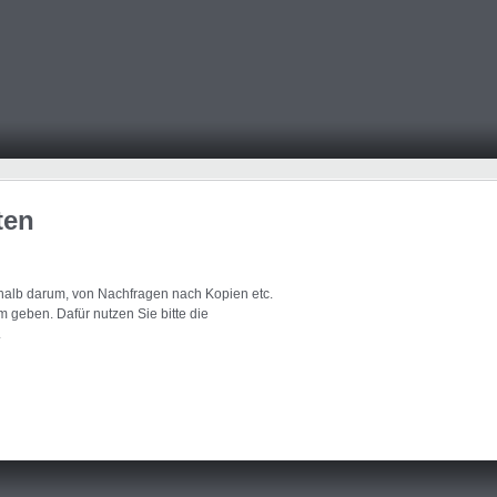
ten
eshalb darum, von Nachfragen nach Kopien etc.
 geben. Dafür nutzen Sie bitte die
.