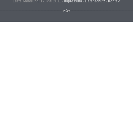
Lezte Änderung: 17. Mai 2011 -
Impressum
-
Datenschutz
-
Kontakt