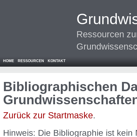
Grundwis
Ressourcen zur
Grundwissensc
HOME
RESSOURCEN
KONTAKT
Bibliographischen Da
Grundwissenschafte
Zurück zur Startmaske
.
Hinweis: Die Bibliographie ist
kein
N