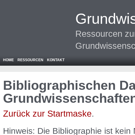
Grundwis
Ressourcen zur
Grundwissensc
HOME
RESSOURCEN
KONTAKT
Bibliographischen Da
Grundwissenschafte
Zurück zur Startmaske
.
Hinweis: Die Bibliographie ist
kein
N