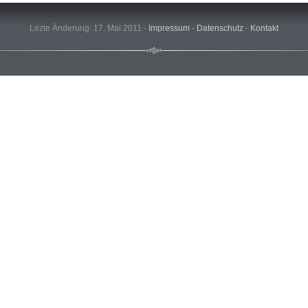
Lezte Änderung: 17. Mai 2011 -
Impressum
-
Datenschutz
-
Kontakt