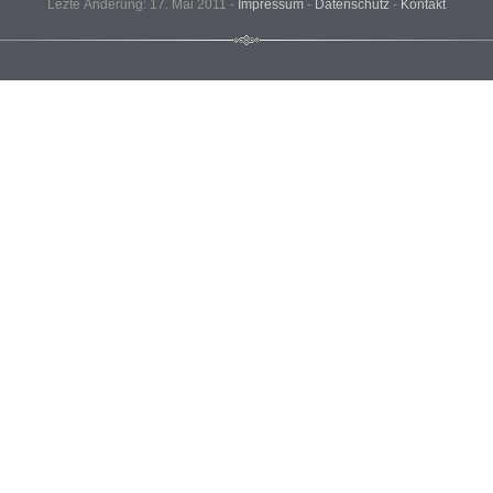
Lezte Änderung: 17. Mai 2011 -
Impressum
-
Datenschutz
-
Kontakt