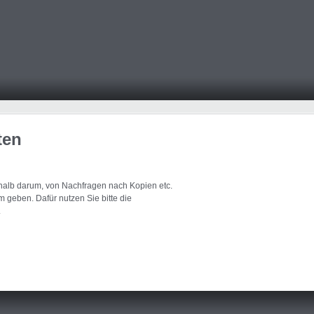
ten
eshalb darum, von Nachfragen nach Kopien etc.
 geben. Dafür nutzen Sie bitte die
.