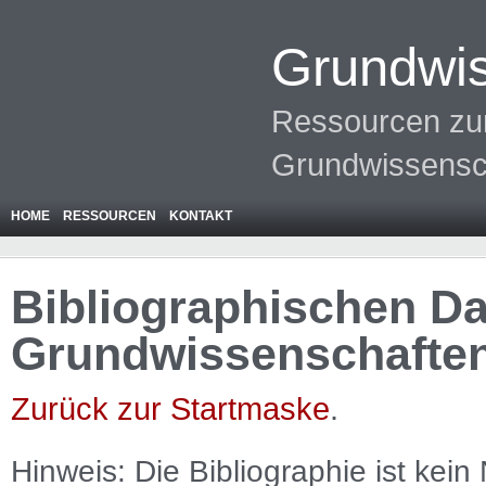
Grundwis
Ressourcen zur
Grundwissensc
HOME
RESSOURCEN
KONTAKT
Bibliographischen Da
Grundwissenschafte
Zurück zur Startmaske
.
Hinweis: Die Bibliographie ist
kein
N