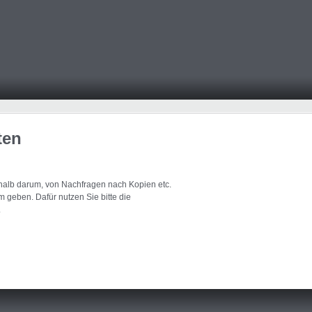
ten
eshalb darum, von Nachfragen nach Kopien etc.
 geben. Dafür nutzen Sie bitte die
.