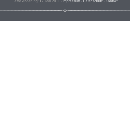
Lezte Änderung: 17. Mai 2011 -
Impressum
-
Datenschutz
-
Kontakt