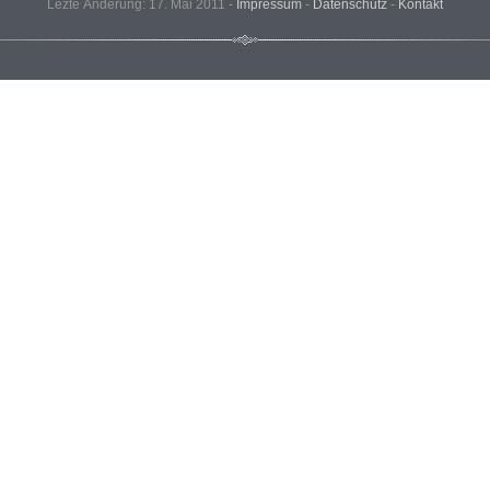
Lezte Änderung: 17. Mai 2011 -
Impressum
-
Datenschutz
-
Kontakt