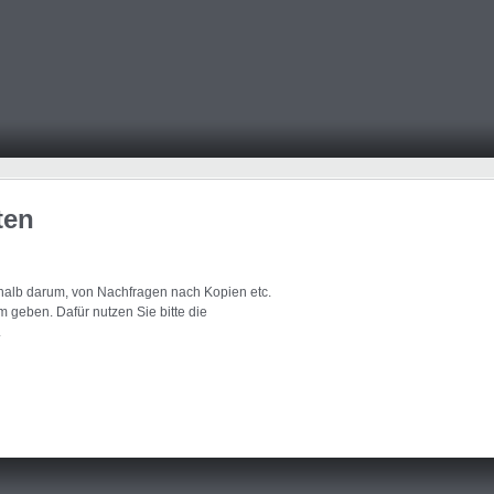
ten
eshalb darum, von Nachfragen nach Kopien etc.
 geben. Dafür nutzen Sie bitte die
.