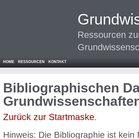
Grundwis
Ressourcen zur
Grundwissensc
HOME
RESSOURCEN
KONTAKT
Bibliographischen Da
Grundwissenschafte
Zurück zur Startmaske
.
Hinweis: Die Bibliographie ist
kein
N