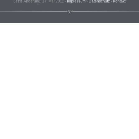
Lezte Änderung: 17. Mai 2011 -
Impressum
-
Datenschutz
-
Kontakt