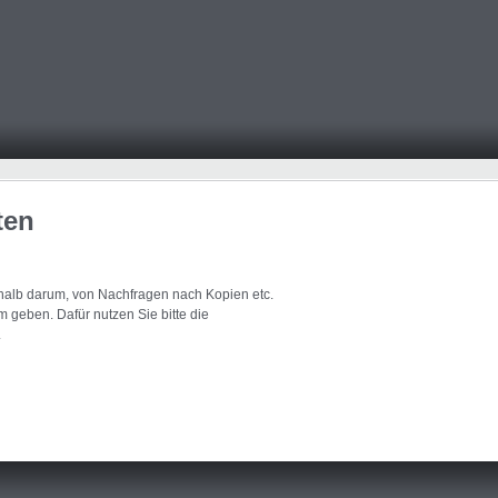
ten
eshalb darum, von Nachfragen nach Kopien etc.
 geben. Dafür nutzen Sie bitte die
.