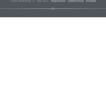
Lezte Änderung: 17. Mai 2011 -
Impressum
-
Datenschutz
-
Kontakt