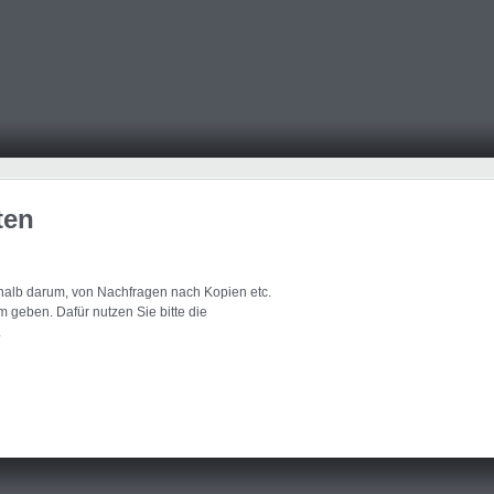
ten
eshalb darum, von Nachfragen nach Kopien etc.
 geben. Dafür nutzen Sie bitte die
.