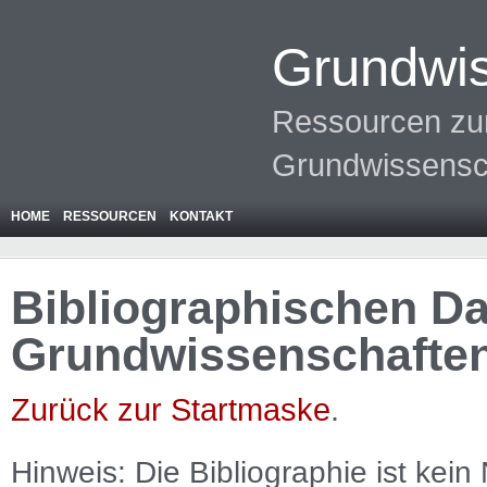
Grundwis
Ressourcen zur
Grundwissensc
HOME
RESSOURCEN
KONTAKT
Bibliographischen Da
Grundwissenschafte
Zurück zur Startmaske
.
Hinweis: Die Bibliographie ist
kein
N