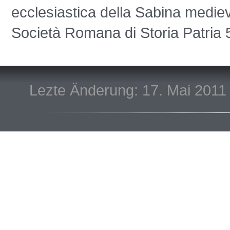
ecclesiastica della Sabina medie
Società Romana di Storia Patria 
Lezte Änderung: 17. Mai 2011