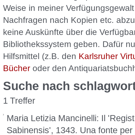
Weise in meiner Verfügungsgewalt 
Nachfragen nach Kopien etc. abzu
keine Auskünfte über die Verfügbar
Bibliothekssystem geben. Dafür nut
Hilfsmittel (z.B. den
Karlsruher Virt
Bücher
oder den Antiquariatsbuch
Suche nach schlagwor
1 Treffer
Maria Letizia Mancinelli: Il 'Re
Sabinensis', 1343. Una fonte per