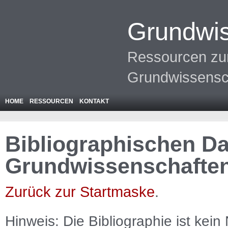
Grundwis
Ressourcen zur
Grundwissensc
HOME
RESSOURCEN
KONTAKT
Bibliographischen Da
Grundwissenschafte
Zurück zur Startmaske
.
Hinweis: Die Bibliographie ist
kein
N