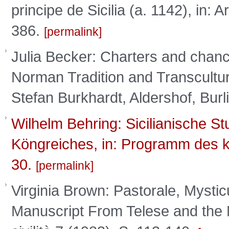
principe de Sicilia (a. 1142), in:
386.
permalink
Julia Becker: Charters and chanc
Norman Tradition and Transcultur
Stefan Burkhardt, Aldershof, Bur
Wilhelm Behring: Sicilianische St
Köngreiches, in: Programm des k
30.
permalink
Virginia Brown: Pastorale, Myst
Manuscript From Telese and the No