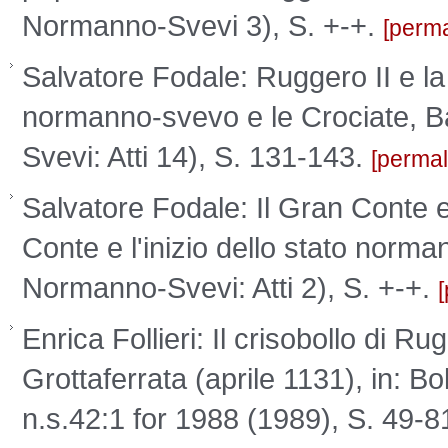
Normanno-Svevi 3), S. +-+.
perma
Salvatore Fodale: Ruggero II e la
normanno-svevo e le Crociate, B
Svevi: Atti 14), S. 131-143.
permal
Salvatore Fodale: Il Gran Conte e
Conte e l'inizio dello stato norma
Normanno-Svevi: Atti 2), S. +-+.
Enrica Follieri: Il crisobollo di Rug
Grottaferrata (aprile 1131), in: Bo
n.s.42:1 for 1988 (1989), S. 49-8