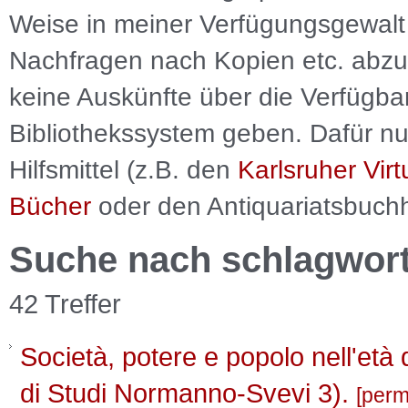
Weise in meiner Verfügungsgewalt 
Nachfragen nach Kopien etc. abzu
keine Auskünfte über die Verfügbar
Bibliothekssystem geben. Dafür nut
Hilfsmittel (z.B. den
Karlsruher Virt
Bücher
oder den Antiquariatsbuch
Suche nach schlagwor
42 Treffer
Società, potere e popolo nell'età 
di Studi Normanno-Svevi 3).
perm