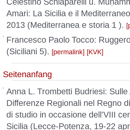
Celestino Schiaparelli u. Muḥamm
Amari: La Sicilia e il Mediterrane
2013 (Mediterranea e storia 1 ).
Francesco Paolo Tocco: Ruggero I
(Siciliani 5).
permalink
KVK
Seitenanfang
Anna L. Trombetti Budriesi: Sulle 
Differenze Regionali nel Regno di 
di studio in occasione dell'VIII ce
Sicilia (Lecce-Potenza, 19-22 apr