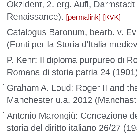
Okzident, 2. erg. Aufl, Darmstadt
Renaissance).
permalink
KVK
Catalogus Baronum, bearb. v. E
(Fonti per la Storia d'Italia medi
P. Kehr: Il diploma purpureo di Rog
Romana di storia patria 24 (1901)
Graham A. Loud: Roger II and the
Manchester u.a. 2012 (Manchast
Antonio Marongiù: Concezione dell
storia del diritto italiano 26/27 (