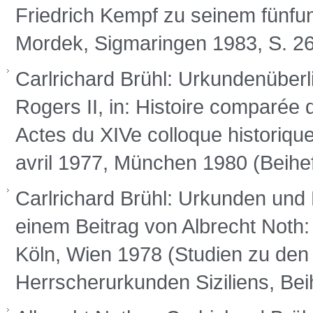
Friedrich Kempf zu seinem fünfun
Mordek, Sigmaringen 1983, S. 26
Carlrichard Brühl: Urkundenüberl
Rogers II, in: Histoire comparée d
Actes du XIVe colloque historiqu
avril 1977, München 1980 (Beihef
Carlrichard Brühl: Urkunden und K
einem Beitrag von Albrecht Noth
Köln, Wien 1978 (Studien zu den
Herrscherurkunden Siziliens, Be