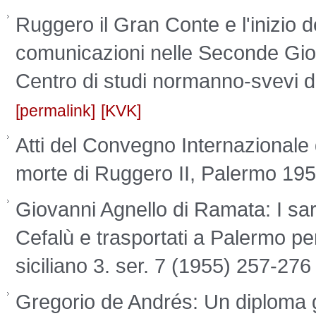
Ruggero il Gran Conte e l'inizio 
comunicazioni nelle Seconde Gio
Centro di studi normanno-svevi del
permalink
KVK
Atti del Convegno Internazionale d
morte di Ruggero II, Palermo 19
Giovanni Agnello di Ramata: I sar
Cefalù e trasportati a Palermo per
siciliano 3. ser. 7 (1955) 257-27
Gregorio de Andrés: Un diploma 