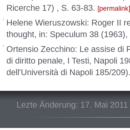
Ricerche 17) , S. 63-83.
permalink
Helene Wieruszowski: Roger II rex
thought, in: Speculum 38 (1963),
Ortensio Zecchino: Le assise di Ru
di diritto penale, I Testi, Napoli 1
dell'Università di Napoli 185/209)
Lezte Änderung: 17. Mai 2011