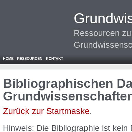
Grundwis
Ressourcen zur
Grundwissensc
HOME
RESSOURCEN
KONTAKT
Bibliographischen Da
Grundwissenschafte
Zurück zur Startmaske
.
Hinweis: Die Bibliographie ist
kein
N