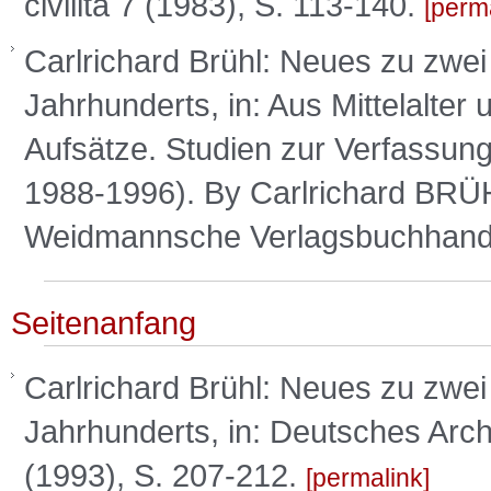
civilità 7 (1983), S. 113-140.
perm
Carlrichard Brühl: Neues zu zwe
Jahrhunderts, in: Aus Mittelalter
Aufsätze. Studien zur Verfassun
1988-1996). By Carlrichard BRÜH
Weidmannsche Verlagsbuchhandl
Seitenanfang
Carlrichard Brühl: Neues zu zwe
Jahrhunderts, in: Deutsches Archi
(1993), S. 207-212.
permalink