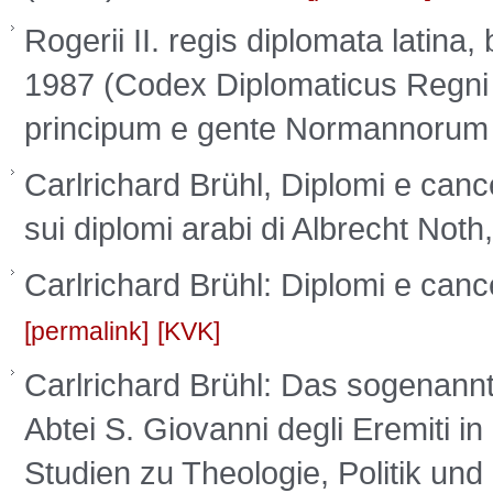
Rogerii II. regis diplomata latina,
1987 (Codex Diplomaticus Regni S
principum e gente Normannorum 
Carlrichard Brühl, Diplomi e cance
sui diplomi arabi di Albrecht Not
Carlrichard Brühl: Diplomi e canc
permalink
KVK
Carlrichard Brühl: Das sogenannt
Abtei S. Giovanni degli Eremiti i
Studien zu Theologie, Politik und R