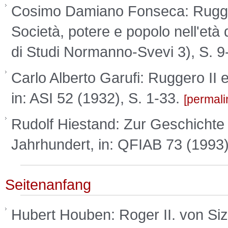
Cosimo Damiano Fonseca: Ruggero 
Società, potere e popolo nell'età 
di Studi Normanno-Svevi 3), S. 9
Carlo Alberto Garufi: Ruggero II e
in: ASI 52 (1932), S. 1-33.
permali
Rudolf Hiestand: Zur Geschichte 
Jahrhundert, in: QFIAB 73 (1993)
Seitenanfang
Hubert Houben: Roger II. von Siz