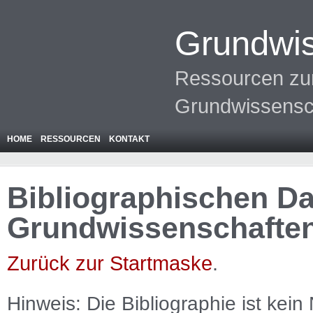
Grundwis
Ressourcen zur
Grundwissensc
HOME
RESSOURCEN
KONTAKT
Bibliographischen Da
Grundwissenschafte
Zurück zur Startmaske
.
Hinweis: Die Bibliographie ist
kein
N