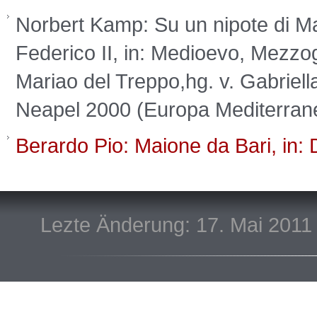
Norbert Kamp: Su un nipote di Maio
Federico II, in: Medioevo, Mezzog
Mariao del Treppo,hg. v. Gabriella
Neapel 2000 (Europa Mediterran
Berardo Pio: Maione da Bari, in:
Lezte Änderung: 17. Mai 2011