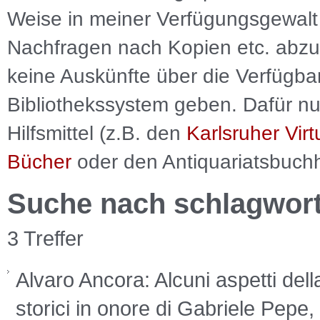
Weise in meiner Verfügungsgewalt 
Nachfragen nach Kopien etc. abzu
keine Auskünfte über die Verfügbar
Bibliothekssystem geben. Dafür nut
Hilfsmittel (z.B. den
Karlsruher Virt
Bücher
oder den Antiquariatsbuch
Suche nach schlagwor
3 Treffer
Alvaro Ancora: Alcuni aspetti della
storici in onore di Gabriele Pepe,