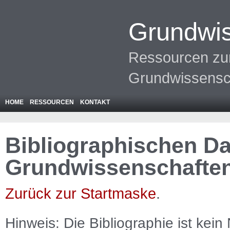
Grundwis
Ressourcen zur
Grundwissensc
HOME
RESSOURCEN
KONTAKT
Bibliographischen Da
Grundwissenschafte
Zurück zur Startmaske
.
Hinweis: Die Bibliographie ist
kein
N