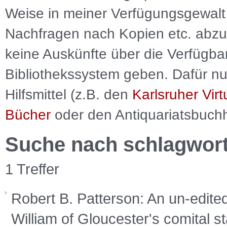
Weise in meiner Verfügungsgewalt 
Nachfragen nach Kopien etc. abzu
keine Auskünfte über die Verfügbar
Bibliothekssystem geben. Dafür nut
Hilfsmittel (z.B. den
Karlsruher Virt
Bücher
oder den Antiquariatsbuch
Suche nach schlagwor
1 Treffer
Robert B. Patterson: An un-edite
William of Gloucester's comital st