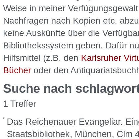
Weise in meiner Verfügungsgewalt 
Nachfragen nach Kopien etc. abzu
keine Auskünfte über die Verfügbar
Bibliothekssystem geben. Dafür nut
Hilfsmittel (z.B. den
Karlsruher Virt
Bücher
oder den Antiquariatsbuch
Suche nach schlagwor
1 Treffer
Das Reichenauer Evangeliar. Ein
Staatsbibliothek, München, Clm 44