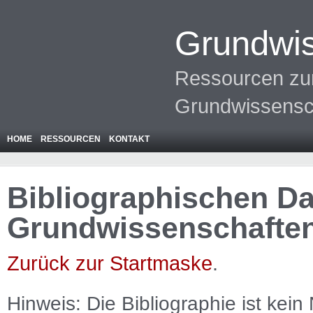
Grundwis
Ressourcen zur
Grundwissensc
HOME
RESSOURCEN
KONTAKT
Bibliographischen Da
Grundwissenschafte
Zurück zur Startmaske
.
Hinweis: Die Bibliographie ist
kein
N