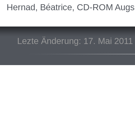
Hernad, Béatrice, CD-ROM Augs
Lezte Änderung: 17. Mai 2011