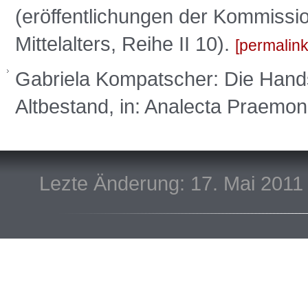
(eröffentlichungen der Kommissi
Mittelalters, Reihe II 10).
permalin
Gabriela Kompatscher: Die Handsch
Altbestand, in: Analecta Praemon
Lezte Änderung: 17. Mai 2011