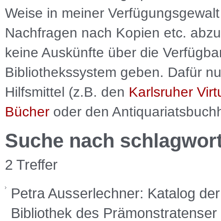
Weise in meiner Verfügungsgewalt 
Nachfragen nach Kopien etc. abzu
keine Auskünfte über die Verfügbar
Bibliothekssystem geben. Dafür nut
Hilfsmittel (z.B. den
Karlsruher Virt
Bücher
oder den Antiquariatsbuch
Suche nach schlagwor
2 Treffer
Petra Ausserlechner: Katalog der 
Bibliothek des Prämonstratenser 