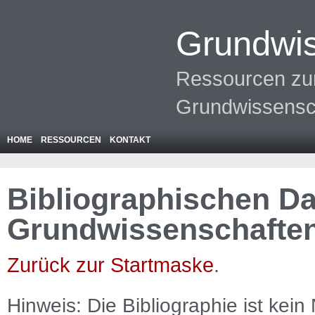
Grundwis
Ressourcen zur
Grundwissensc
HOME
RESSOURCEN
KONTAKT
Bibliographischen Da
Grundwissenschafte
Zurück zur Startmaske
.
Hinweis: Die Bibliographie ist
kein
N