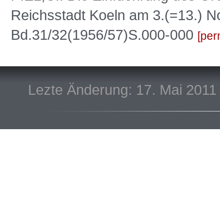
Reichsstadt Koeln am 3.(=13.) N
Bd.31/32(1956/57)S.000-000
per
Lezte Änderung: 17. Mai 2011