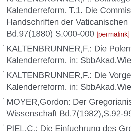
Kalenderreform. T.1. Die Commiss
Handschriften der Vaticanischen 
Bd.97(1880) S.000-000
permalink
KALTENBRUNNER,F.: Die Polemik
Kalenderreform. in: SbbAkad.Wi
KALTENBRUNNER,F.: Die Vorgesc
Kalenderreform. in: SbbAkad.Wi
MOYER,Gordon: Der Gregorianis
Wissenschaft Bd.7(1982),S.92-
PIEL,C.: Die Einfuehrung des Gr