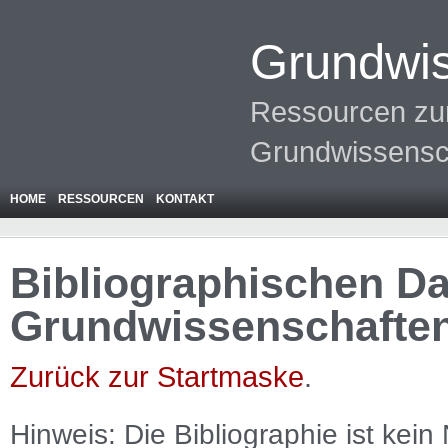
Grundwis
Ressourcen zur
Grundwissensc
HOME
RESSOURCEN
KONTAKT
Bibliographischen Da
Grundwissenschafte
Zurück zur Startmaske
.
Hinweis: Die Bibliographie ist
kein
N