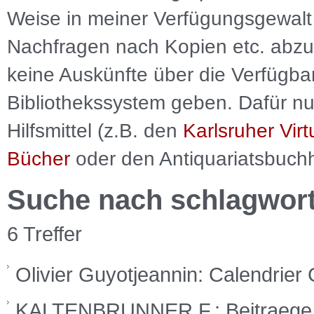
Weise in meiner Verfügungsgewalt 
Nachfragen nach Kopien etc. abzu
keine Auskünfte über die Verfügbar
Bibliothekssystem geben. Dafür nut
Hilfsmittel (z.B. den
Karlsruher Virt
Bücher
oder den Antiquariatsbuch
Suche nach schlagwor
6 Treffer
Olivier Guyotjeannin: Calendrier
KALTENBRUNNER,F.: Beitraege z