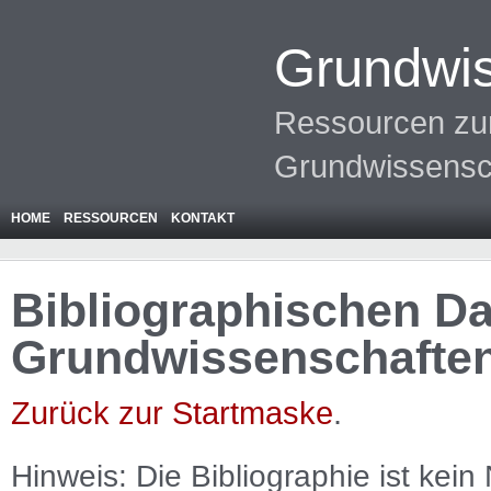
Grundwis
Ressourcen zur
Grundwissensc
HOME
RESSOURCEN
KONTAKT
Bibliographischen Da
Grundwissenschafte
Zurück zur Startmaske
.
Hinweis: Die Bibliographie ist
kein
N