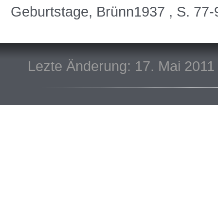
Geburtstage, Brünn1937 , S. 77
Lezte Änderung: 17. Mai 2011