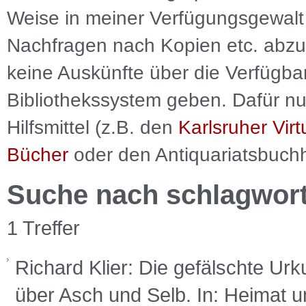
Weise in meiner Verfügungsgewalt 
Nachfragen nach Kopien etc. abzu
keine Auskünfte über die Verfügbar
Bibliothekssystem geben. Dafür nut
Hilfsmittel (z.B. den
Karlsruher Virt
Bücher
oder den Antiquariatsbuch
Suche nach schlagwor
1 Treffer
Richard Klier: Die gefälschte Urk
über Asch und Selb. In: Heimat u