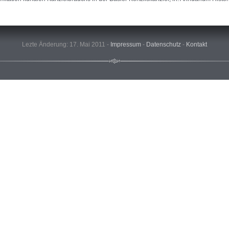
Lezte Änderung: 17. Mai 2011 -
Impressum
-
Datenschutz
-
Kontakt