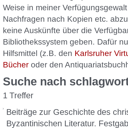
Weise in meiner Verfügungsgewalt 
Nachfragen nach Kopien etc. abzu
keine Auskünfte über die Verfügbar
Bibliothekssystem geben. Dafür nut
Hilfsmittel (z.B. den
Karlsruher Virt
Bücher
oder den Antiquariatsbuch
Suche nach schlagwor
1 Treffer
Beiträge zur Geschichte des chri
Byzantinischen Literatur. Festga