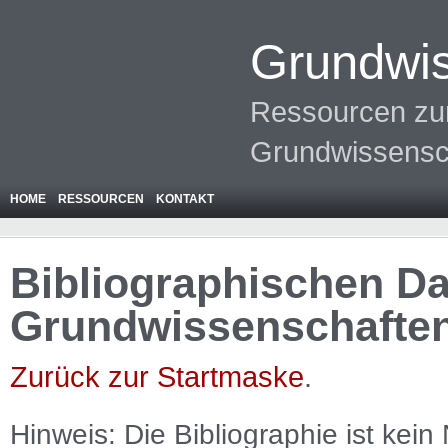
Grundwis
Ressourcen zur
Grundwissensc
HOME
RESSOURCEN
KONTAKT
Bibliographischen Da
Grundwissenschafte
Zurück zur Startmaske
.
Hinweis: Die Bibliographie ist
kein
N