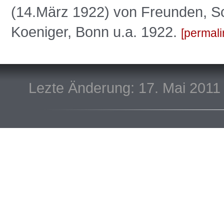
(14.März 1922) von Freunden, Sc
Koeniger, Bonn u.a. 1922.
permali
Lezte Änderung: 17. Mai 2011