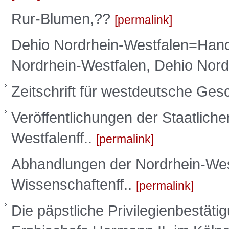
Rur-Blumen,??
permalink
Dehio Nordrhein-Westfalen=Han
Nordrhein-Westfalen, Dehio Nord
Zeitschrift für westdeutsche Ges
Veröffentlichungen der Staatlich
Westfalenff..
permalink
Abhandlungen der Nordrhein-Wes
Wissenschaftenff..
permalink
Die päpstliche Privilegienbestäti