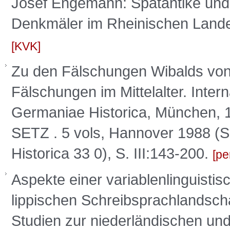
Josef Engemann: Spätantike und f
Denkmäler im Rheinischen Lan
KVK
Zu den Fälschungen Wibalds von S
Fälschungen im Mittelalter. Inte
Germaniae Historica, München, 
SETZ . 5 vols, Hannover 1988 (
Historica 33 0), S. III:143-200.
pe
Aspekte einer variablenlinguisti
lippischen Schreibsprachlandsch
Studien zur niederländischen und