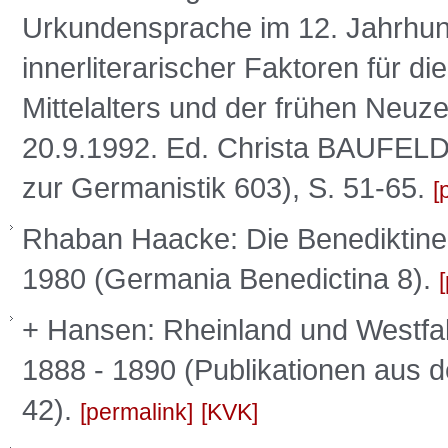
Urkundensprache im 12. Jahrhund
innerliterarischer Faktoren für d
Mittelalters und der frühen Neuze
20.9.1992. Ed. Christa BAUFELD
zur Germanistik 603), S. 51-65.
Rhaban Haacke: Die Benediktinerk
1980 (Germania Benedictina 8).
+ Hansen: Rheinland und Westfale
1888 - 1890 (Publikationen aus 
42).
permalink
KVK