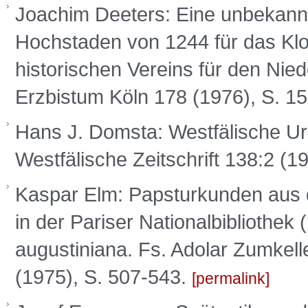
Joachim Deeters: Eine unbekann
Hochstaden von 1244 für das Klo
historischen Vereins für den Nied
Erzbistum Köln 178 (1976), S. 1
Hans J. Domsta: Westfälische Ur
Westfälische Zeitschrift 138:2 (1
Kaspar Elm: Papsturkunden aus 
in der Pariser Nationalbibliothek (
augustiniana. Fs. Adolar Zumkel
(1975), S. 507-543.
permalink