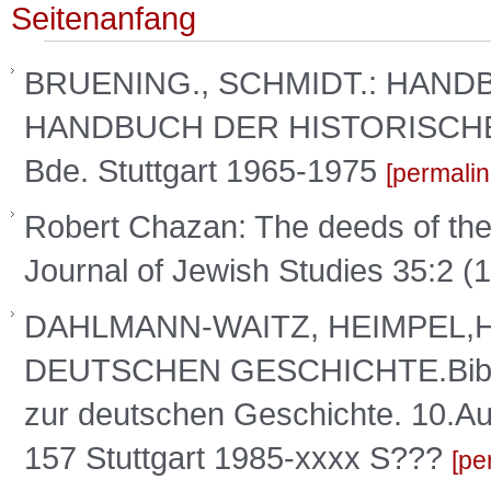
Seitenanfang
BRUENING., SCHMIDT.: HAND
HANDBUCH DER HISTORISCH
Bde. Stuttgart 1965-1975
permalin
Robert Chazan: The deeds of the
Journal of Jewish Studies 35:2 (
DAHLMANN-WAITZ, HEIMPEL,H
DEUTSCHEN GESCHICHTE.Bibliogr
zur deutschen Geschichte. 10.Au
157 Stuttgart 1985-xxxx S???
pe