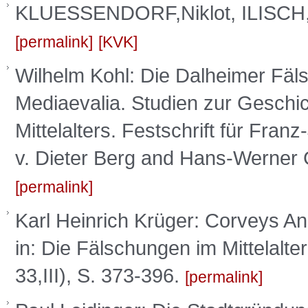
KLUESSENDORF,Niklot, ILISCH,P
permalink
KVK
Wilhelm Kohl: Die Dalheimer Fäls
Mediaevalia. Studien zur Gesch
Mittelalters. Festschrift für Fra
v. Dieter Berg and Hans-Werner 
permalink
Karl Heinrich Krüger: Corveys A
in: Die Fälschungen im Mittelalt
33,III), S. 373-396.
permalink