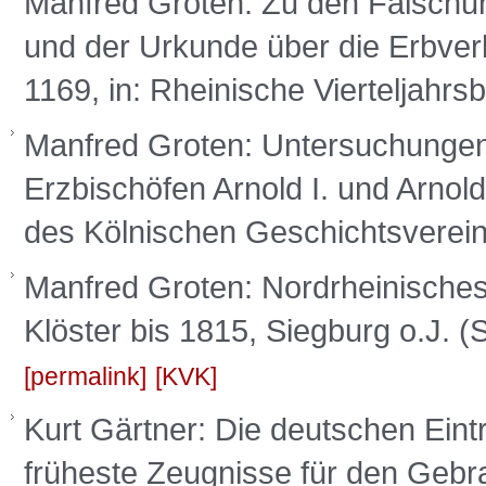
Manfred Groten: Zu den Fälschu
und der Urkunde über die Erbverl
1169, in: Rheinische Vierteljahrsb
Manfred Groten: Untersuchunge
Erzbischöfen Arnold I. und Arnold
des Kölnischen Geschichtsverein
Manfred Groten: Nordrheinisches 
Klöster bis 1815, Siegburg o.J. (
permalink
KVK
Kurt Gärtner: Die deutschen Eint
früheste Zeugnisse für den Gebr