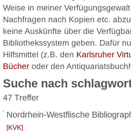
Weise in meiner Verfügungsgewalt 
Nachfragen nach Kopien etc. abzu
keine Auskünfte über die Verfügbar
Bibliothekssystem geben. Dafür nut
Hilfsmittel (z.B. den
Karlsruher Virt
Bücher
oder den Antiquariatsbuch
Suche nach schlagwor
47 Treffer
Nordrhein-Westflische Bibliograp
KVK