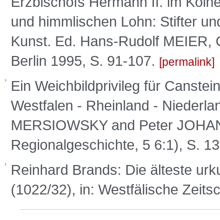
Erzbischofs Hermann II. im Köln
und himmlischen Lohn: Stifter und
Kunst. Ed. Hans-Rudolf MEIER,
Berlin 1995, S. 91-107.
permalink
Ein Weichbildprivileg für Canstei
Westfalen - Rheinland - Niederl
MERSIOWSKY and Peter JOHANEK,
Regionalgeschichte, 5 6:1), S. 1
Reinhard Brands: Die älteste ur
(1022/32), in: Westfälische Zeits