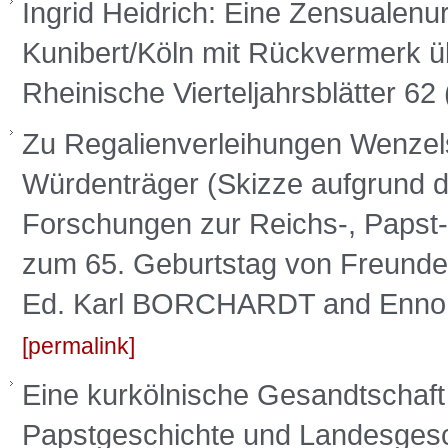
Ingrid Heidrich: Eine Zensualenu
Kunibert/Köln mit Rückvermerk übe
Rheinische Vierteljahrsblätter 62
Zu Regalienverleihungen Wenzels 
Würdenträger (Skizze aufgrund de
Forschungen zur Reichs-, Papst
zum 65. Geburtstag von Freunden
Ed. Karl BORCHARDT and Enno BÜ
permalink
Eine kurkölnische Gesandtschaft 
Papstgeschichte und Landesgesch