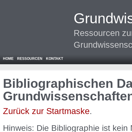
Grundwis
Ressourcen zur
Grundwissensc
HOME
RESSOURCEN
KONTAKT
Bibliographischen Da
Grundwissenschafte
Zurück zur Startmaske
.
Hinweis: Die Bibliographie ist
kein
N