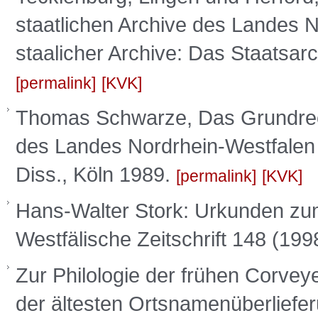
staatlichen Archive des Landes N
staalicher Archive: Das Staatsar
permalink
KVK
Thomas Schwarze, Das Grundrech
des Landes Nordrhein-Westfalen (
Diss., Köln 1989.
permalink
KVK
Hans-Walter Stork: Urkunden zum 
Westfälische Zeitschrift 148 (199
Zur Philologie der frühen Corveye
der ältesten Ortsnamenüberliefer