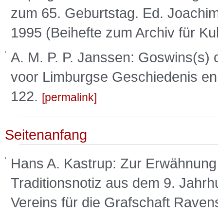
zum 65. Geburtstag. Ed. Joac
1995 (Beihefte zum Archiv für Ku
A. M. P. P. Janssen: Goswins(s) o
voor Limburgse Geschiedenis en
122.
permalink
Seitenanfang
Hans A. Kastrup: Zur Erwähnung B
Traditionsnotiz aus dem 9. Jahrhu
Vereins für die Grafschaft Raven