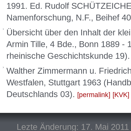
1991. Ed. Rudolf SCHÜTZEICHEL,
Namenforschung, N.F., Beihef 40
Übersicht über den Inhalt der kle
Armin Tille, 4 Bde., Bonn 1889 - 
rheinische Geschichtskunde 19)
Walther Zimmermann u. Friedrich
Westfalen, Stuttgart 1963 (Handb
Deutschlands 03).
permalink
KVK
Lezte Änderung: 17. Mai 2011