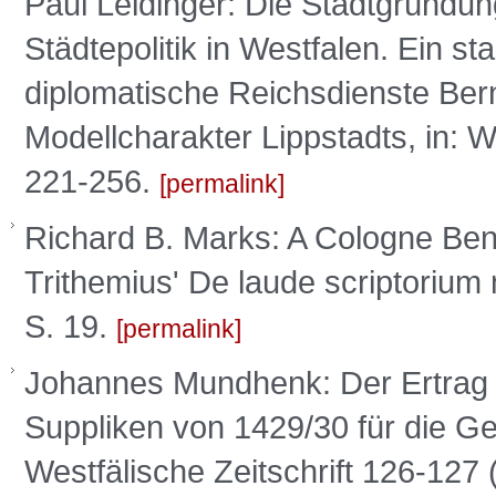
Paul Leidinger: Die Stadtgründun
Städtepolitik in Westfalen. Ein st
diplomatische Reichsdienste Bern
Modellcharakter Lippstadts, in: We
221-256.
permalink
Richard B. Marks: A Cologne Bene
Trithemius' De laude scriptorium
S. 19.
permalink
Johannes Mundhenk: Der Ertrag 
Suppliken von 1429/30 für die Ges
Westfälische Zeitschrift 126-127