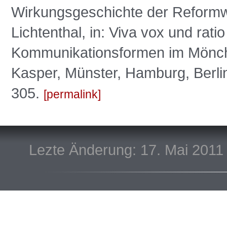
Wirkungsgeschichte der Reformw
Lichtenthal, in: Viva vox und ratio
Kommunikationsformen im Mönchtu
Kasper, Münster, Hamburg, Berlin
305.
permalink
Lezte Änderung: 17. Mai 2011