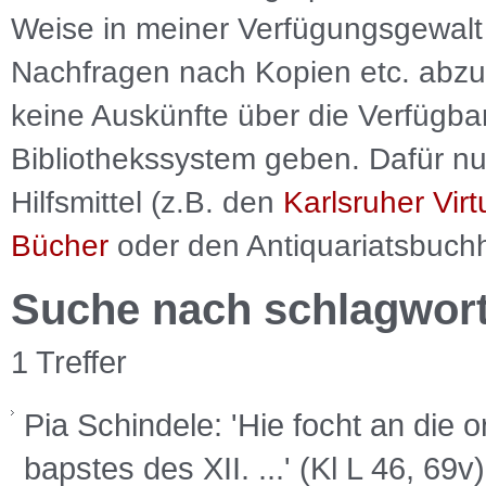
Weise in meiner Verfügungsgewalt 
Nachfragen nach Kopien etc. abzu
keine Auskünfte über die Verfügbar
Bibliothekssystem geben. Dafür nut
Hilfsmittel (z.B. den
Karlsruher Virt
Bücher
oder den Antiquariatsbuch
Suche nach schlagwor
1 Treffer
Pia Schindele: 'Hie focht an die
bapstes des XII. ...' (Kl L 46, 69v