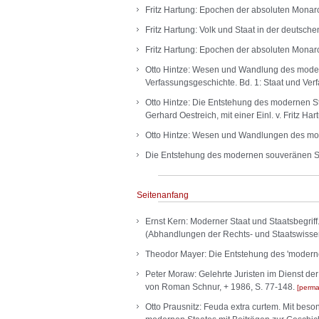
Fritz Hartung: Epochen der absoluten Monarch
Fritz Hartung: Volk und Staat in der deutsch
Fritz Hartung: Epochen der absoluten Monarch
Otto Hintze: Wesen und Wandlung des modern
Verfassungsgeschichte. Bd. 1: Staat und Verfas
Otto Hintze: Die Entstehung des modernen St
Gerhard Oestreich, mit einer Einl. v. Fritz Ha
Otto Hintze: Wesen und Wandlungen des mod
Die Entstehung des modernen souveränen Sta
Seitenanfang
Ernst Kern: Moderner Staat und Staatsbegri
(Abhandlungen der Rechts- und Staatswisse
Theodor Mayer: Die Entstehung des 'modernen'
Peter Moraw: Gelehrte Juristen im Dienst der
von Roman Schnur, + 1986, S. 77-148.
perma
Otto Prausnitz: Feuda extra curtem. Mit bes