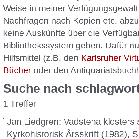
Weise in meiner Verfügungsgewalt 
Nachfragen nach Kopien etc. abzu
keine Auskünfte über die Verfügbar
Bibliothekssystem geben. Dafür nut
Hilfsmittel (z.B. den
Karlsruher Virt
Bücher
oder den Antiquariatsbuch
Suche nach schlagwor
1 Treffer
Jan Liedgren: Vadstena klosters s
Kyrkohistorisk Årsskrift (1982), 