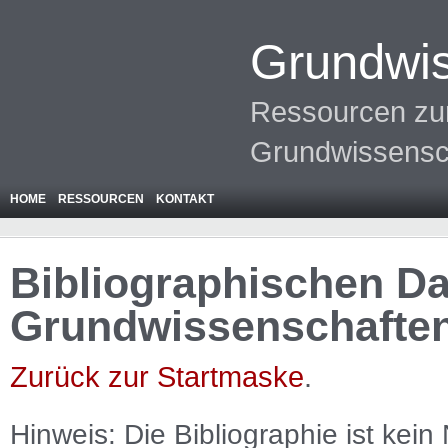
Grundwis
Ressourcen zur
Grundwissensc
HOME
RESSOURCEN
KONTAKT
Bibliographischen Da
Grundwissenschafte
Zurück zur Startmaske
.
Hinweis: Die Bibliographie ist
kein
N